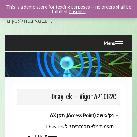
This is a demo store for testing purposes — no orders shall be
swicom.co.il
fulfilled.
Dismiss
ניתוב מאובטח לעסקים
Menu
DrayTek – Vigor AP1062C
– נק' גישה (Access Point), תקן AX
– תאימות מלאה לנתבים של DrayTek