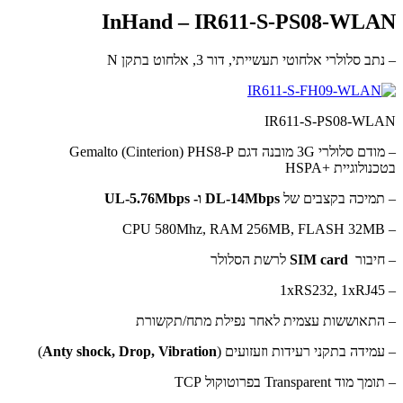
InHand – IR611-S-PS08-WLAN
– נתב סלולרי אלחוטי תעשייתי, דור 3, אלחוט בתקן N
IR611-S-PS08-WLAN
– מודם סלולרי 3G מובנה דגם Gemalto (Cinterion) PHS8-P
בטכנולוגיית +HSPA
– תמיכה בקצבים של
DL-14Mbps ו- UL-5.76Mbps
– CPU 580Mhz, RAM 256MB, FLASH 32MB
– חיבור
SIM card
לרשת הסלולר
– 1xRS232, 1xRJ45
– התאוששות עצמית לאחר נפילת מתח/תקשורת
– עמידה בתקני רעידות וזעזועים (
Anty shock, Drop, Vibration
)
– תומך מוד Transparent בפרוטוקול TCP