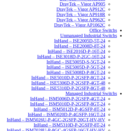
DrayTek – Vigor AP905
DrayTek – Vigor AP912C
DrayTek – Vigor AP918R
DrayTek – Vigor AP962C
DrayTek – Vigor AP1062C
Office Switchs
Unmanaged Industrial Switchs
InHand – ISE2005D-5T-24
InHand – ISE2008D-8T-24
InHand – ISE2016D-P-16T-24
InHand – ISE3018D-P-2GC-16T-24
InHand – ISE5005D-S-5GT-24
InHand – ISE5005D-P-5GT-24
InHand – ISE5008D-P-8GT-24
InHand – ISE5010D-P-2GSFP-8GT-24
InHand – ISE5306D-P-2GSFP-4GT-48
InHand – ISE5310D-P-2GSFP-8GT-48
Managed Industrial Switchs
InHand – ISM5006D-P-2GSFP-4GT-24
InHand – ISM5010D-P-2GSFP-8GT-24
InHand – ISM5012D-P-4GSFP-8T-24
InHand – ISM5020D-P-4GSFP-16GT-24
InHand – ISM5026U-P-4GC-2GSFP-20GT-HV-HV
InHand – ISM5310D-P-2GSFP-8T-24
InHand – ISM7028U-P-8GC-4GSFP-16GT-HV-HV