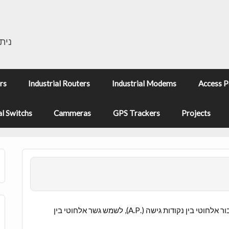
נית
rs
Industrial Routers
Industrial Modems
Access P
l Switchs
Cammeras
GPS Trackers
Projects
) מיועד ליצירת חיבור אלחוטי בין נקודות גישה (.A.P), לשמש גשר אלחוטי בין