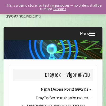
This is a demo store for testing purposes — no orders shall be
swicom.co.il
fulfilled.
Dismiss
ניתוב מאובטח לעסקים
Menu
DrayTek – Vigor AP710
–
נק' גישה (Access Point ) תקן N
– תאימות מלאה לנתבים של DrayTek