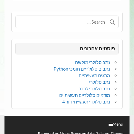
פוסטים אחרונים
נתב סלולרי מוקשח
נתבים סלולריים תומכי Python
מתגים תעשיתיים
נתב סלולרי
נתב סלולרי לרכב
מודמים סלולריים תעשיתיים
נתב סלולרי תעשייתי דור 4
Menu
.
Powered by
WordPress
and
Air Balloon Theme