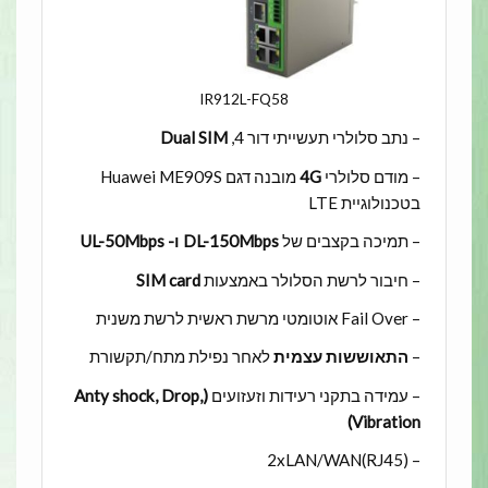
IR912L-FQ58
– נתב סלולרי תעשייתי דור 4,
Dual SIM
– מודם סלולרי
4G
מובנה דגם Huawei ME909S
בטכנולוגיית LTE
– תמיכה בקצבים של
DL-150Mbps ו- UL-50Mbps
– חיבור לרשת הסלולר באמצעות
SIM card
– Fail Over אוטומטי מרשת ראשית לרשת משנית
–
התאוששות עצמית
לאחר נפילת מתח/תקשורת
– עמידה בתקני רעידות וזעזועים
(Anty shock, Drop,
Vibration)
– (2xLAN/WAN(RJ45