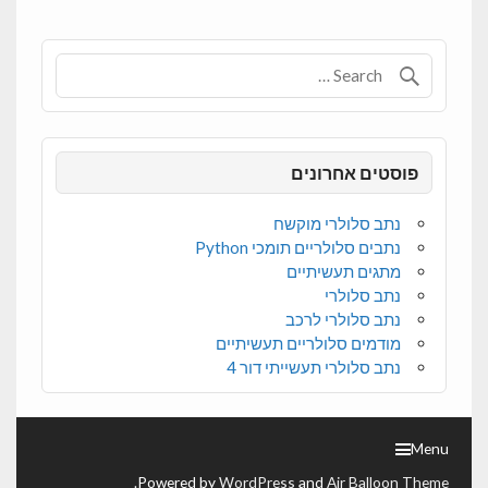
פוסטים אחרונים
נתב סלולרי מוקשח
נתבים סלולריים תומכי Python
מתגים תעשיתיים
נתב סלולרי
נתב סלולרי לרכב
מודמים סלולריים תעשיתיים
נתב סלולרי תעשייתי דור 4
Menu
.
Powered by
WordPress
and
Air Balloon Theme