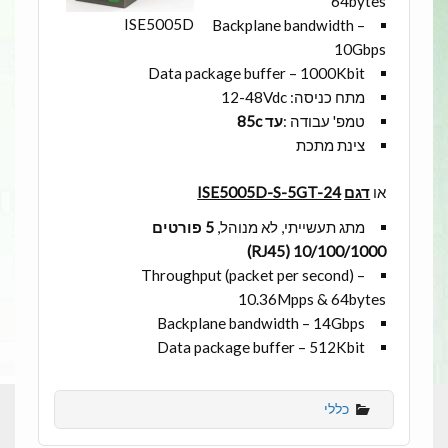
64bytes
ISE5005D
Backplane bandwidth –
10Gbps
Data package buffer – 1000Kbit
מתח כניסה: 12-48Vdc
טמפ' עבודה :
עד 85c
צינת מתכת
או
דגם
ISE5005D-S-5GT-24
מתג תעשייתי, לא מנוהל,
5 פורטים
(RJ45)
10/100/1000
Throughput (packet per second) –
10.36Mpps & 64bytes
Backplane bandwidth – 14Gbps
Data package buffer – 512Kbit
כללי